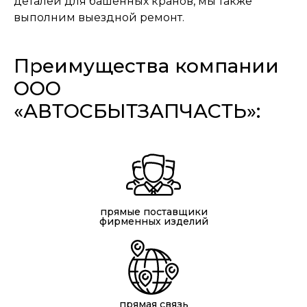
деталей для башенных кранов, мы также
выполним выездной ремонт.
Преимущества компании
ООО
«АВТОСБЫТЗАПЧАСТЬ»:
прямые поставщики
фирменных изделий
прямая связь