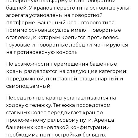
поворотную платформу и с неповоротной
башней. У кранов первого типа основные узлы
агрегата установлены на поворотной
платформе. Башенный кран второго типа
помимо основных узлов имеют поворотные
оголовки, к которым крепится противовес.
Грузовые и поворотные лебедки монтируются
на противовесную консоль.
По возможности перемещения башенные
краны разделяются на следующие категории:
передвижной, приставной, стационарный и
самоподъемный.
Передвижные краны устанавливаются на
ходовую тележку. Тележка посредством
стальных колес передвигает кран по
проложенному рельсовому пути. Аренда
башенных кранов такой конфигурации
необходима при постройках больших