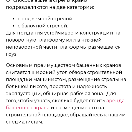
От способа вылета стрелы краны
подразделяются на две категории:
с подъемной стрелой;
с балочной стрелой.
Для придания устойчивости конструкции на
поворотную платформу или в нижней
неповоротной части платформы размещается
груз.
Основным преимуществом башенных кранов
считается широкий угол обзора строительной
площадки машинистом, размещение стрелы на
большой высоте, простота и надежность
эксплуатации, обширная рабочая зона. Для
того, чтобы узнать, сколько будет стоить
аренда
башенного крана
и размещение его на
строительной площадке, обращайтесь к нашим
специалистам.