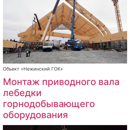
Объект «Нежинский ГОК»
Монтаж приводного вала
лебедки
горнодобывающего
оборудования