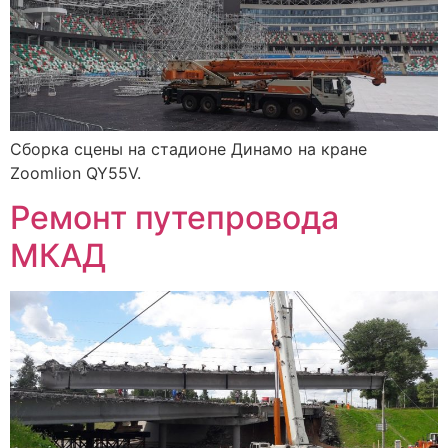
Сборка сцены на стадионе Динамо на кране
Zoomlion QY55V.
Ремонт путепровода
МКАД